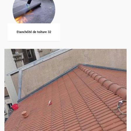
Etanchéité de toiture 32