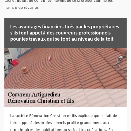
tâche. Ils ont de ce fait les moyens de se protéger comme les
harnais de sécurité.
Les avantages financiers tirés par les propriétaires
s'ils font appel à des couvreurs professionnels
pour les travaux qui se font au niveau de la toit
La société Rénovation Christian et fils explique que le fait de
faire appel à des professionnels profite grandement aux
propriétaires des habitations où se font les opérations. En