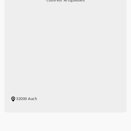
Couvreur Artiguedieu
32000 Auch