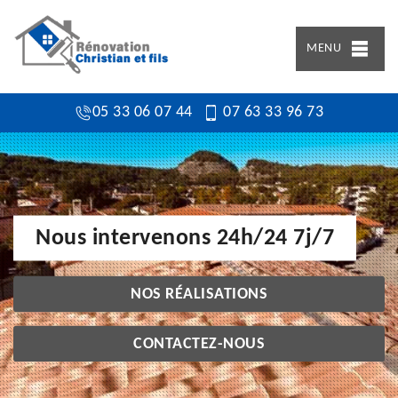
MENU
05 33 06 07 44
07 63 33 96 73
Nous intervenons 24h/24 7j/7
NOS RÉALISATIONS
CONTACTEZ-NOUS