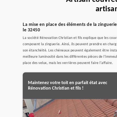
artisa
La mise en place des éléments de la zingueri
le 32450
La société Rénovation Christian et fils explique que les cou
composent la zinguerie. Ainsi, ils peuvent prendre en charge
son étanchéité. Les chéneaux peuvent également être install
meilleure luminosité dans les différentes pièces de l'immeuble
place des velux, mais les verrières peuvent faire l'affaire.
Maintenez votre toit en parfait état avec
Rénovation Christian et fils !