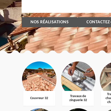
NOS RÉALISATIONS
CONTACTEZ
Tr
Travaux de
Couvreur 32
cha
zinguerie 32
ch