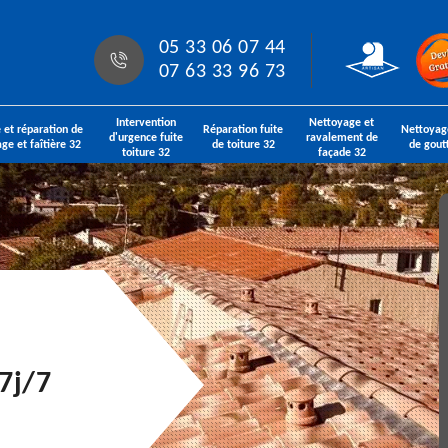
05 33 06 07 44
07 63 33 96 73
Intervention
Nettoyage et
 et réparation de
Réparation fuite
Nettoyag
d'urgence fuite
ravalement de
age et faîtière 32
de toiture 32
de gout
toiture 32
façade 32
7j/7