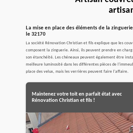
artisa
La mise en place des éléments de la zingueri
le 32170
La société Rénovation Christian et fils explique que les cou
composent la zinguerie. Ainsi, ils peuvent prendre en charge
son étanchéité. Les chéneaux peuvent également être install
meilleure luminosité dans les différentes pièces de l'immeuble
place des velux, mais les verrières peuvent faire l'affaire.
Maintenez votre toit en parfait état avec
Rénovation Christian et fils !