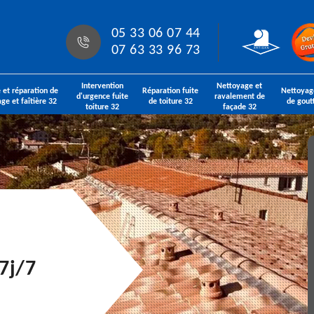
05 33 06 07 44
07 63 33 96 73
Intervention
Nettoyage et
 et réparation de
Réparation fuite
Nettoyag
d'urgence fuite
ravalement de
age et faîtière 32
de toiture 32
de gout
toiture 32
façade 32
7j/7