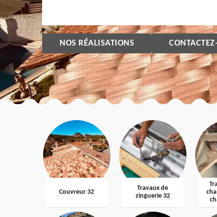
NOS RÉALISATIONS
CONTACTEZ
Tr
Travaux de
Couvreur 32
cha
zinguerie 32
ch