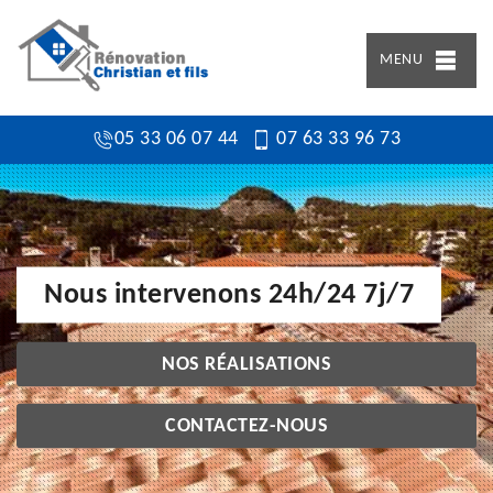
MENU
05 33 06 07 44
07 63 33 96 73
Nous intervenons 24h/24 7j/7
NOS RÉALISATIONS
CONTACTEZ-NOUS