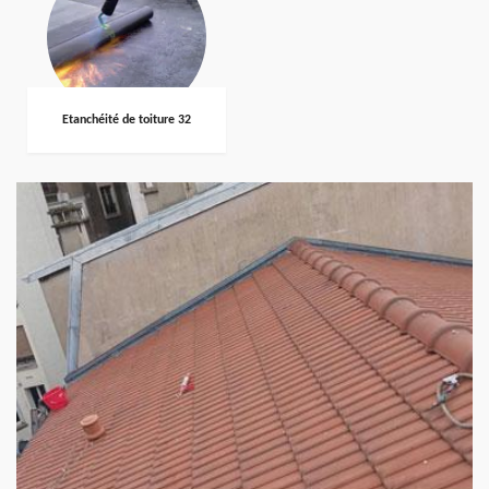
Etanchéité de toiture 32