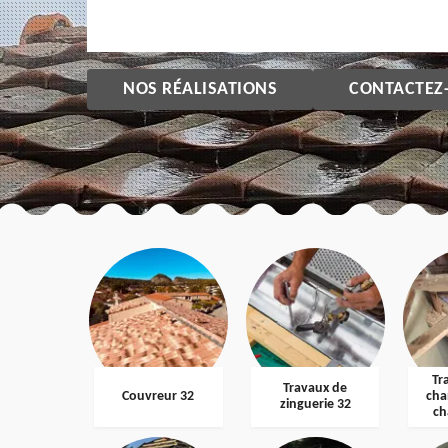
NOS RÉALISATIONS
CONTACTEZ
Tr
Travaux de
Couvreur 32
cha
zinguerie 32
ch