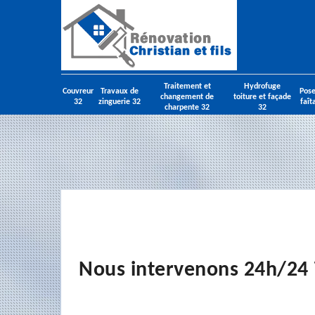
Traitement et
Hydrofuge
Couvreur
Travaux de
Pose
changement de
toiture et façade
32
zinguerie 32
faît
charpente 32
32
Nous intervenons 24h/24 