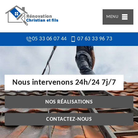
MENU
05 33 06 07 44
07 63 33 96 73
Nous intervenons 24h/24 7j/7
NOS RÉALISATIONS
CONTACTEZ-NOUS