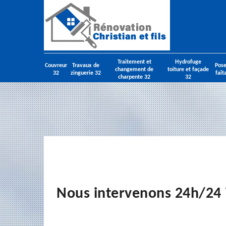
Traitement et
Hydrofuge
Couvreur
Travaux de
Pose
changement de
toiture et façade
32
zinguerie 32
faît
charpente 32
32
Nous intervenons 24h/24 