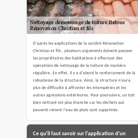
D'après les explications de la société Rénovation
Christian et fils , plusieurs arguments doivent pousser
les propriétaires des habitations à effectuer des
opérations de nettoyage de la toiture de manière
régulière. En effet, il y a d'abord le renforcement de la
robustesse de la structure. Ainsi, la structure n'aura
plus de difficulté à affronter les intempéries et les
autres agressions extérieures. Pour poursuivre, un toit
bien nettoyé est plus étanche car les déchets qui
peuvent retenir l'eau de pluie sont supprimés.
Ce qu'il faut savoir sur l'application d'un