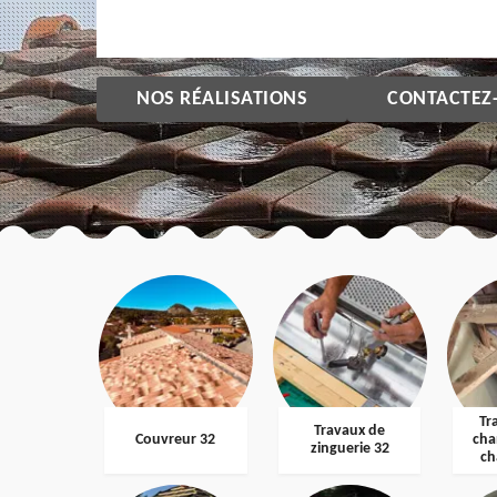
NOS RÉALISATIONS
CONTACTEZ
Tr
Travaux de
Couvreur 32
cha
zinguerie 32
ch