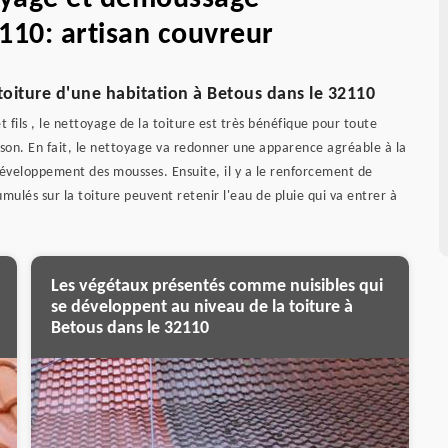
110: artisan couvreur
toiture d'une habitation à Betous dans le 32110
t fils , le nettoyage de la toiture est très bénéfique pour toute
aison. En fait, le nettoyage va redonner une apparence agréable à la
 développement des mousses. Ensuite, il y a le renforcement de
cumulés sur la toiture peuvent retenir l'eau de pluie qui va entrer à
Les végétaux présentés comme nuisibles qui
se développent au niveau de la toiture à
Betous dans le 32110