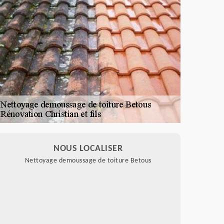
NOUS LOCALISER
Nettoyage demoussage de toiture Betous