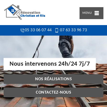
MENU
05 33 06 07 44
07 63 33 96 73
Nous intervenons 24h/24 7j/7
NOS RÉALISATIONS
CONTACTEZ-NOUS