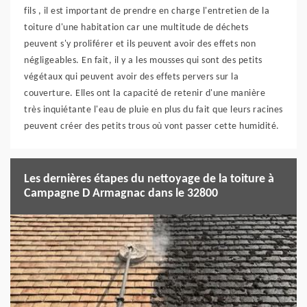
fils , il est important de prendre en charge l'entretien de la
toiture d'une habitation car une multitude de déchets
peuvent s'y proliférer et ils peuvent avoir des effets non
négligeables. En fait, il y a les mousses qui sont des petits
végétaux qui peuvent avoir des effets pervers sur la
couverture. Elles ont la capacité de retenir d'une manière
très inquiétante l'eau de pluie en plus du fait que leurs racines
peuvent créer des petits trous où vont passer cette humidité.
Les dernières étapes du nettoyage de la toiture à
Campagne D Armagnac dans le 32800