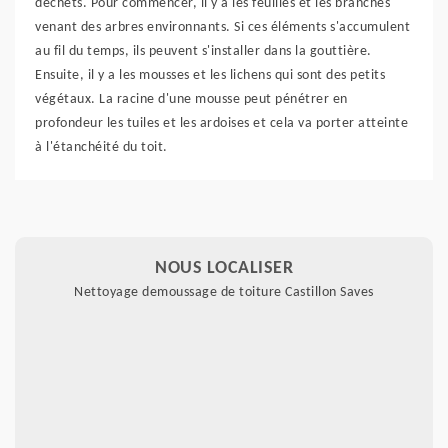
déchets. Pour commencer, il y a les feuilles et les branches
venant des arbres environnants. Si ces éléments s'accumulent
au fil du temps, ils peuvent s'installer dans la gouttière.
Ensuite, il y a les mousses et les lichens qui sont des petits
végétaux. La racine d'une mousse peut pénétrer en
profondeur les tuiles et les ardoises et cela va porter atteinte
à l'étanchéité du toit.
NOUS LOCALISER
Nettoyage demoussage de toiture Castillon Saves