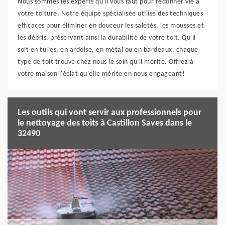
Nous sommes les experts qu'il vous faut pour redonner vie à
votre toiture. Notre équipe spécialisée utilise des techniques
efficaces pour éliminer en douceur les saletés, les mousses et
les débris, préservant ainsi la durabilité de votre toit. Qu'il
soit en tuiles, en ardoise, en métal ou en bardeaux, chaque
type de toit trouve chez nous le soin qu'il mérite. Offrez à
votre maison l'éclat qu'elle mérite en nous engageant!
Les outils qui vont servir aux professionnels pour
le nettoyage des toits à Castillon Saves dans le
32490