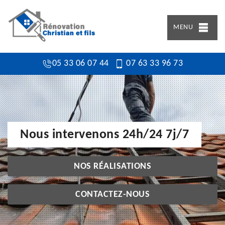
MENU
05 33 06 07 44
07 63 33 96 73
Nous intervenons 24h/24 7j/7
NOS RÉALISATIONS
CONTACTEZ-NOUS