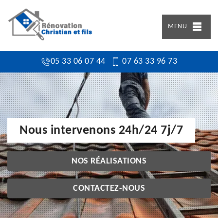
MENU
05 33 06 07 44
07 63 33 96 73
Nous intervenons 24h/24 7j/7
NOS RÉALISATIONS
CONTACTEZ-NOUS