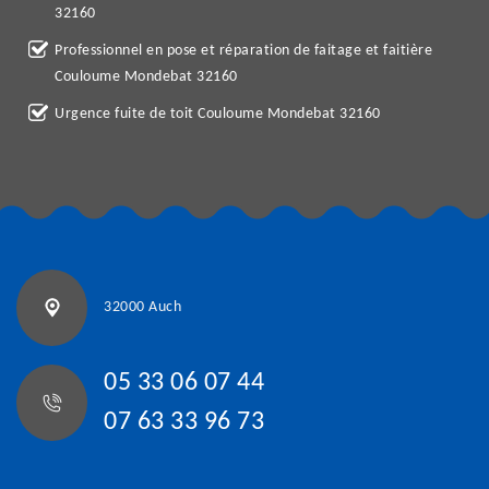
32160
Professionnel en pose et réparation de faitage et faitière
Couloume Mondebat 32160
Urgence fuite de toit Couloume Mondebat 32160
32000 Auch
05 33 06 07 44
07 63 33 96 73