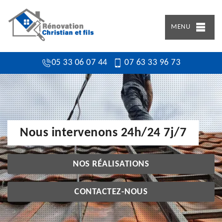
MENU
05 33 06 07 44
07 63 33 96 73
Nous intervenons 24h/24 7j/7
NOS RÉALISATIONS
CONTACTEZ-NOUS