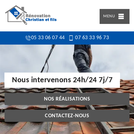
MENU
05 33 06 07 44
07 63 33 96 73
Nous intervenons 24h/24 7j/7
NOS RÉALISATIONS
CONTACTEZ-NOUS