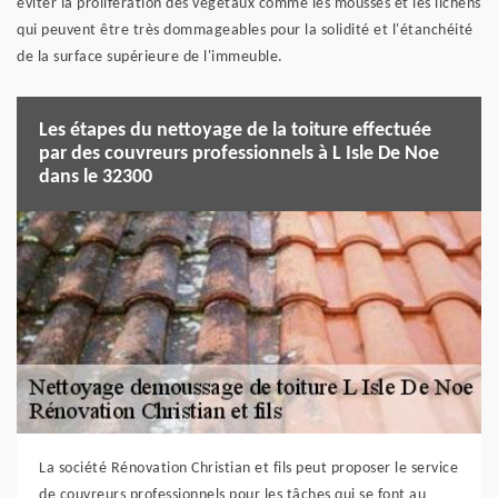
éviter la prolifération des végétaux comme les mousses et les lichens
qui peuvent être très dommageables pour la solidité et l'étanchéité
de la surface supérieure de l'immeuble.
Les étapes du nettoyage de la toiture effectuée
par des couvreurs professionnels à L Isle De Noe
dans le 32300
La société Rénovation Christian et fils peut proposer le service
de couvreurs professionnels pour les tâches qui se font au