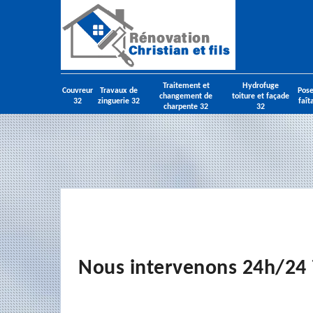
Traitement et
Hydrofuge
Couvreur
Travaux de
Pose
changement de
toiture et façade
32
zinguerie 32
faît
charpente 32
32
Nous intervenons 24h/24 