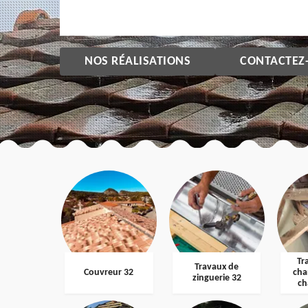
NOS RÉALISATIONS
CONTACTEZ
Tr
Travaux de
Couvreur 32
cha
zinguerie 32
ch