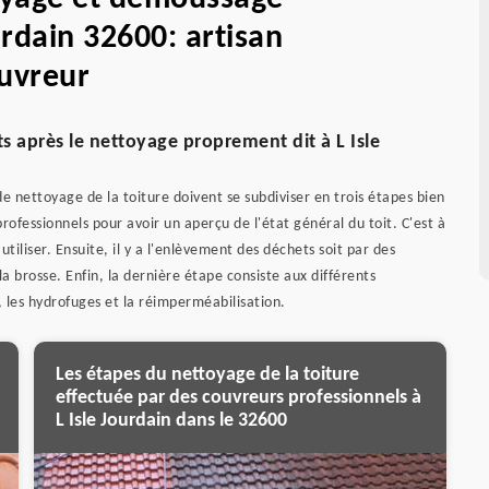
urdain 32600: artisan
uvreur
ts après le nettoyage proprement dit à L Isle
 de nettoyage de la toiture doivent se subdiviser en trois étapes bien
 professionnels pour avoir un aperçu de l'état général du toit. C'est à
utiliser. Ensuite, il y a l'enlèvement des déchets soit par des
 brosse. Enfin, la dernière étape consiste aux différents
 les hydrofuges et la réimperméabilisation.
Les étapes du nettoyage de la toiture
effectuée par des couvreurs professionnels à
L Isle Jourdain dans le 32600