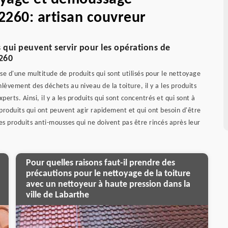
2260: artisan couvreur
 qui peuvent servir pour les opérations de
2260
ose d'une multitude de produits qui sont utilisés pour le nettoyage
enlèvement des déchets au niveau de la toiture, il y a les produits
erts. Ainsi, il y a les produits qui sont concentrés et qui sont à
es produits qui ont peuvent agir rapidement et qui ont besoin d'être
des produits anti-mousses qui ne doivent pas être rincés après leur
Pour quelles raisons faut-il prendre des
précautions pour le nettoyage de la toiture
avec un nettoyeur à haute pression dans la
ville de Labarthe