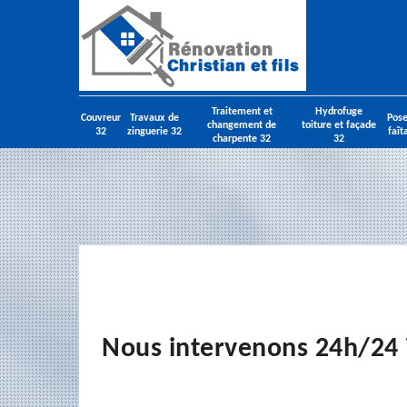
Traitement et
Hydrofuge
Couvreur
Travaux de
Pose
changement de
toiture et façade
32
zinguerie 32
faît
charpente 32
32
Nous intervenons 24h/24 