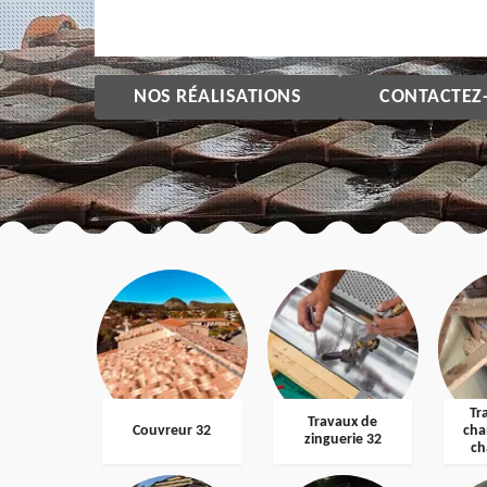
NOS RÉALISATIONS
CONTACTEZ
Tr
Travaux de
Couvreur 32
cha
zinguerie 32
ch