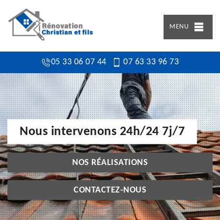
MENU
05 33 06 07 44
07 63 33 96 73
Nous intervenons 24h/24 7j/7
NOS RÉALISATIONS
CONTACTEZ-NOUS