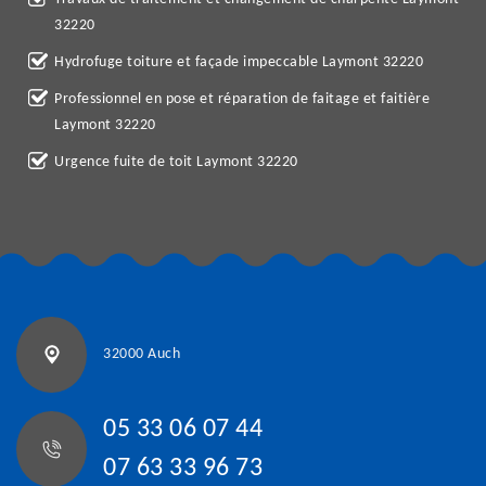
32220
Hydrofuge toiture et façade impeccable Laymont 32220
Professionnel en pose et réparation de faitage et faitière
Laymont 32220
Urgence fuite de toit Laymont 32220
32000 Auch
05 33 06 07 44
07 63 33 96 73