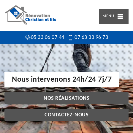
MENU
05 33 06 07 44
07 63 33 96 73
Nous intervenons 24h/24 7j/7
NOS RÉALISATIONS
CONTACTEZ-NOUS