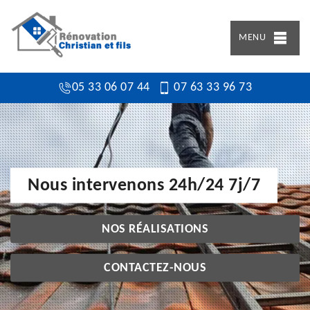
MENU
05 33 06 07 44
07 63 33 96 73
Nous intervenons 24h/24 7j/7
NOS RÉALISATIONS
CONTACTEZ-NOUS