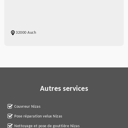
32000 Auch
Autres services
Couvreur Nizas
Pose réparation velux Nizas
Nettoyage et pose de gouttière Nizas