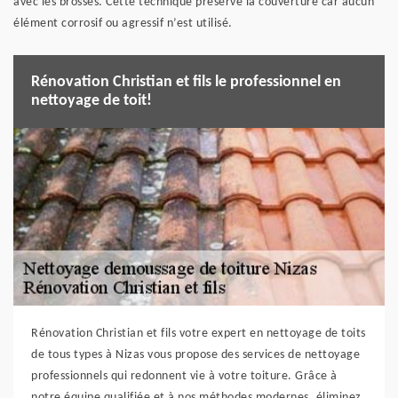
avec les brosses. Cette technique préserve la couverture car aucun
élément corrosif ou agressif n’est utilisé.
Rénovation Christian et fils le professionnel en
nettoyage de toit!
Rénovation Christian et fils votre expert en nettoyage de toits
de tous types à Nizas vous propose des services de nettoyage
professionnels qui redonnent vie à votre toiture. Grâce à
notre équipe qualifiée et à nos méthodes modernes, éliminez