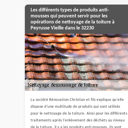
Les différents types de produits anti-
mousses qui peuvent servir pour les
opérations de nettoyage de la toiture à
Peyrusse Vieille dans le 32230
La société Rénovation Christian et fils explique qu'elle
dispose d'une multitude de produits qui sont utilisés
pour le nettoyage de la toiture. Ainsi pour les différents
traitements après l'enlèvement des déchets au niveau
de la toiture, il y a les produits anti-mousses. Ils sont