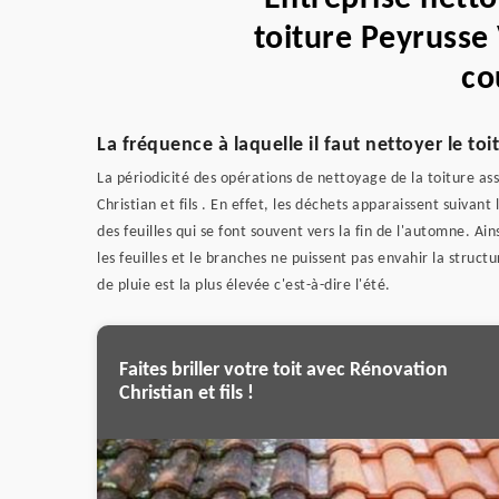
toiture Peyrusse 
co
La fréquence à laquelle il faut nettoyer le to
La périodicité des opérations de nettoyage de la toiture ass
Christian et fils . En effet, les déchets apparaissent suiv
des feuilles qui se font souvent vers la fin de l'automne. Ain
les feuilles et le branches ne puissent pas envahir la structur
de pluie est la plus élevée c'est-à-dire l'été.
Faites briller votre toit avec Rénovation
Christian et fils !