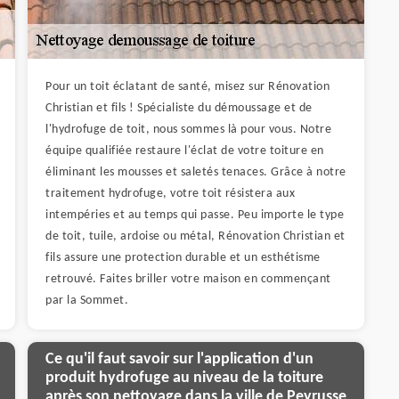
Pour un toit éclatant de santé, misez sur Rénovation
Christian et fils ! Spécialiste du démoussage et de
l'hydrofuge de toit, nous sommes là pour vous. Notre
équipe qualifiée restaure l'éclat de votre toiture en
éliminant les mousses et saletés tenaces. Grâce à notre
traitement hydrofuge, votre toit résistera aux
intempéries et au temps qui passe. Peu importe le type
de toit, tuile, ardoise ou métal, Rénovation Christian et
fils assure une protection durable et un esthétisme
retrouvé. Faites briller votre maison en commençant
par la Sommet.
Ce qu'il faut savoir sur l'application d'un
produit hydrofuge au niveau de la toiture
après son nettoyage dans la ville de Peyrusse