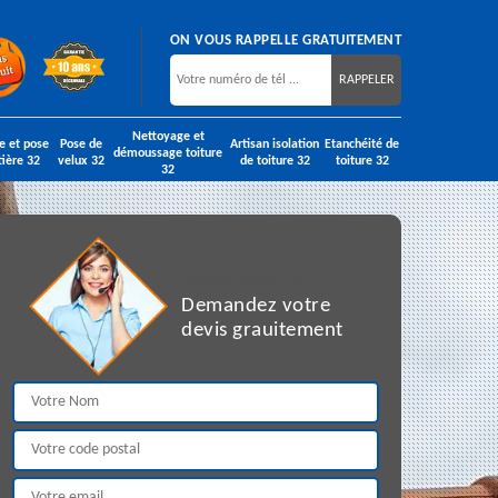
ON VOUS RAPPELLE GRATUITEMENT
Nettoyage et
e et pose
Pose de
Artisan isolation
Etanchéité de
démoussage toiture
tière 32
velux 32
de toiture 32
toiture 32
32
DEVIS GRATUIT
Demandez votre
devis grauitement