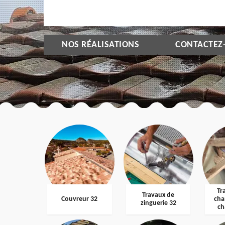
NOS RÉALISATIONS
CONTACTEZ
Tr
Travaux de
Couvreur 32
cha
zinguerie 32
ch