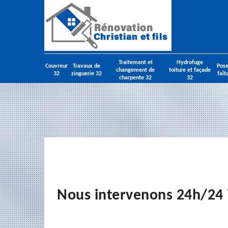
Traitement et
Hydrofuge
Couvreur
Travaux de
Pose
changement de
toiture et façade
32
zinguerie 32
faît
charpente 32
32
Nous intervenons 24h/24 