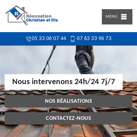
MENU
05 33 06 07 44
07 63 33 96 73
Nous intervenons 24h/24 7j/7
NOS RÉALISATIONS
CONTACTEZ-NOUS