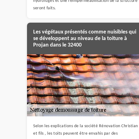
hydrofuges et une réimperméabilisation de la structure
seront faits.
Les végétaux présentés comme nuisibles qui
se développent au niveau de la toiture à
Projan dans le 32400
Selon les explications de la société Rénovation Christian
et fils , les toits peuvent être envahis par des