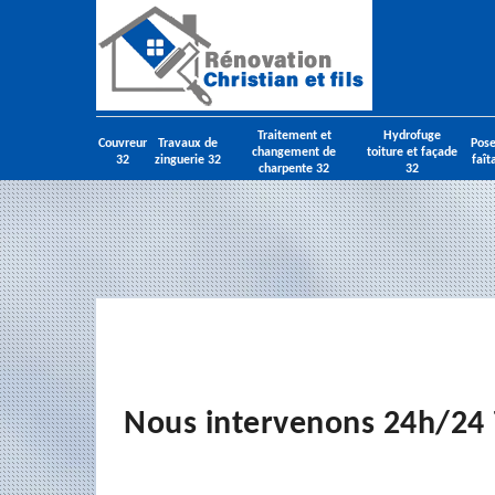
Traitement et
Hydrofuge
Couvreur
Travaux de
Pose
changement de
toiture et façade
32
zinguerie 32
faît
charpente 32
32
Nous intervenons 24h/24 