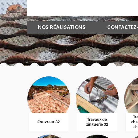
NOS RÉALISATIONS
CONTACTEZ
Tr
Travaux de
Couvreur 32
cha
zinguerie 32
ch