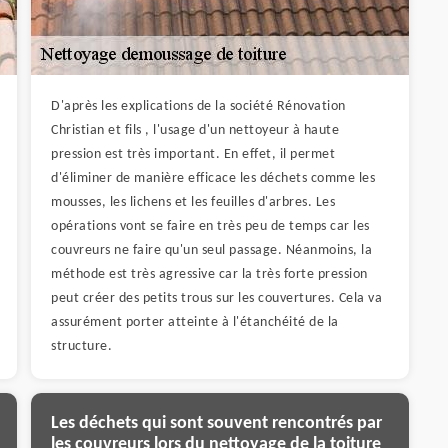
D'après les explications de la société Rénovation
Christian et fils , l'usage d'un nettoyeur à haute
pression est très important. En effet, il permet
d'éliminer de manière efficace les déchets comme les
mousses, les lichens et les feuilles d'arbres. Les
opérations vont se faire en très peu de temps car les
couvreurs ne faire qu'un seul passage. Néanmoins, la
méthode est très agressive car la très forte pression
peut créer des petits trous sur les couvertures. Cela va
assurément porter atteinte à l'étanchéité de la
structure.
Les déchets qui sont souvent rencontrés par
les couvreurs lors du nettoyage de la toiture