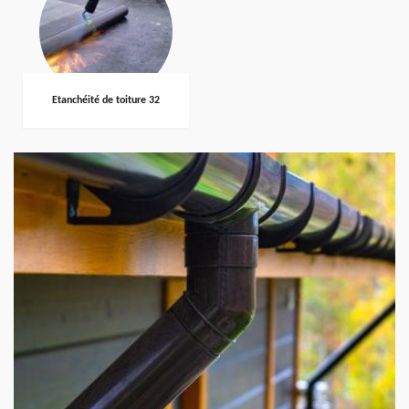
Etanchéité de toiture 32