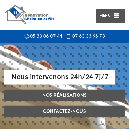
MENU
05 33 06 07 44
07 63 33 96 73
Nous intervenons 24h/24 7j/7
NOS RÉALISATIONS
CONTACTEZ-NOUS