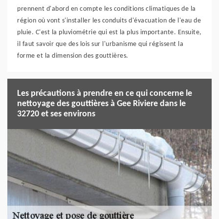
prennent d'abord en compte les conditions climatiques de la
région où vont s'installer les conduits d'évacuation de l'eau de
pluie. C'est la pluviométrie qui est la plus importante. Ensuite,
il faut savoir que des lois sur l'urbanisme qui régissent la
forme et la dimension des gouttières.
Les précautions à prendre en ce qui concerne le
nettoyage des gouttières à Gee Riviere dans le
32720 et ses environs