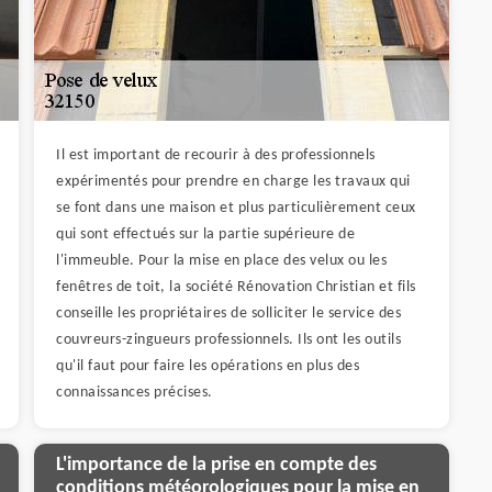
Il est important de recourir à des professionnels
expérimentés pour prendre en charge les travaux qui
se font dans une maison et plus particulièrement ceux
qui sont effectués sur la partie supérieure de
l'immeuble. Pour la mise en place des velux ou les
fenêtres de toit, la société Rénovation Christian et fils
conseille les propriétaires de solliciter le service des
couvreurs-zingueurs professionnels. Ils ont les outils
qu'il faut pour faire les opérations en plus des
connaissances précises.
L'importance de la prise en compte des
conditions météorologiques pour la mise en