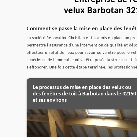
velux Barbotan 32
Comment se passe la mise en place des fenêtr
La société Rénovation Christian et fils a mis en place un proc
permettre l'assurance d'une intervention de qualité et dé
effectuer un état de lieux pour savoir où va être posé le vel
supérieure de l'immeuble où va être posée la structure. Il fa
s'effondrer. Une fois cette étape terminée, les professionnel
Le processus de mise en place des velux ou
des fenêtres de toit à Barbotan dans le 32150
et ses environs