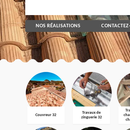
NOS RÉALISATIONS
CONTACTEZ
Tr
Travaux de
Couvreur 32
cha
zinguerie 32
ch