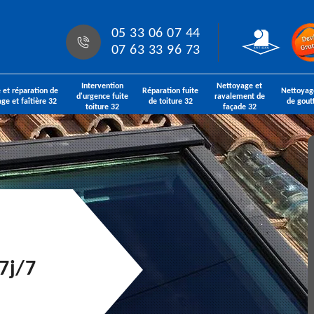
05 33 06 07 44
07 63 33 96 73
Intervention
Nettoyage et
 et réparation de
Réparation fuite
Nettoyag
d'urgence fuite
ravalement de
age et faîtière 32
de toiture 32
de gout
toiture 32
façade 32
7j/7