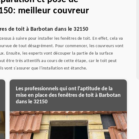
150: meilleur couvreur
es de toit à Barbotan dans le 32150
essus à suivre pour installer les fenêtres de toit. En effet, cela va
pourvue de tout désagrément. Pour commencer, les couvreurs vont
ux. Ensuite, les experts vont découper la partie de la surface
ut être très attentifs au cours de cette étape, car le toit peut
s vont s'assurer que l'installation est étanche.
Les professionnels qui ont l'aptitude de la
mise en place des fenêtres de toit à Barbotan
dans le 32150