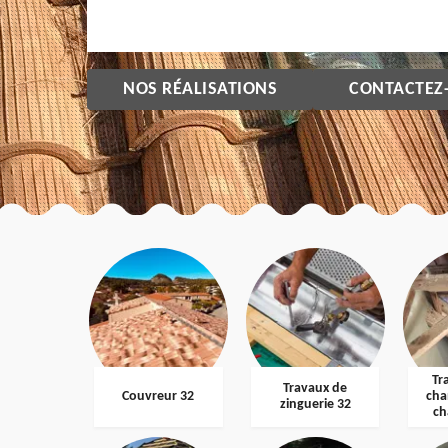
NOS RÉALISATIONS
CONTACTEZ
Tr
Travaux de
Couvreur 32
cha
zinguerie 32
ch