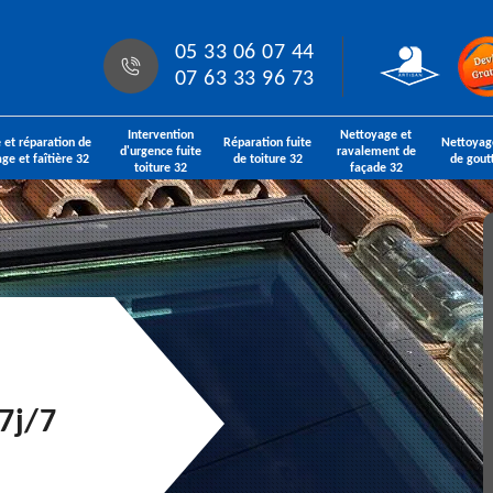
05 33 06 07 44
07 63 33 96 73
Intervention
Nettoyage et
 et réparation de
Réparation fuite
Nettoyag
d'urgence fuite
ravalement de
age et faîtière 32
de toiture 32
de gout
toiture 32
façade 32
7j/7