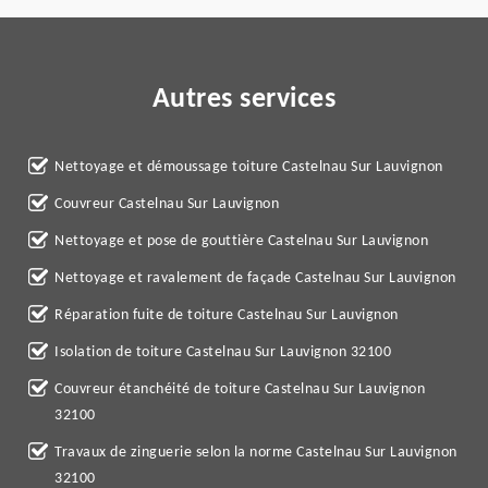
Autres services
Nettoyage et démoussage toiture Castelnau Sur Lauvignon
Couvreur Castelnau Sur Lauvignon
Nettoyage et pose de gouttière Castelnau Sur Lauvignon
Nettoyage et ravalement de façade Castelnau Sur Lauvignon
Réparation fuite de toiture Castelnau Sur Lauvignon
Isolation de toiture Castelnau Sur Lauvignon 32100
Couvreur étanchéité de toiture Castelnau Sur Lauvignon
32100
Travaux de zinguerie selon la norme Castelnau Sur Lauvignon
32100