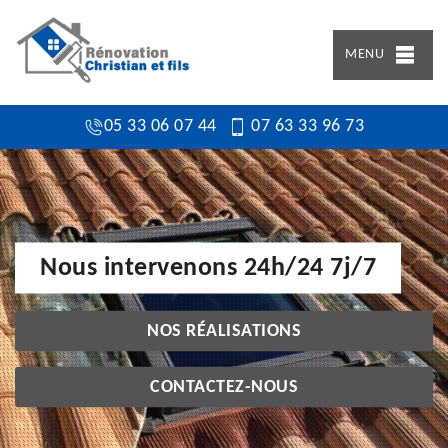
MENU
05 33 06 07 44
07 63 33 96 73
Nous intervenons 24h/24 7j/7
NOS RÉALISATIONS
CONTACTEZ-NOUS