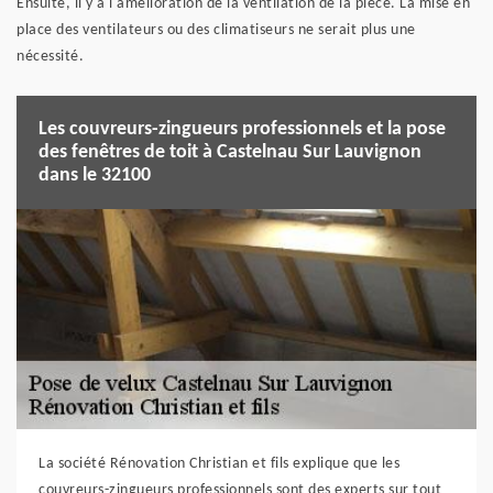
Ensuite, il y a l'amélioration de la ventilation de la pièce. La mise en
place des ventilateurs ou des climatiseurs ne serait plus une
nécessité.
Les couvreurs-zingueurs professionnels et la pose
des fenêtres de toit à Castelnau Sur Lauvignon
dans le 32100
La société Rénovation Christian et fils explique que les
couvreurs-zingueurs professionnels sont des experts sur tout