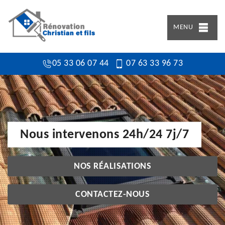
MENU
05 33 06 07 44
07 63 33 96 73
Nous intervenons 24h/24 7j/7
NOS RÉALISATIONS
CONTACTEZ-NOUS