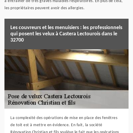
à entraîner de très graves maladies respiratoires. En plus de cela,
les propriétaires peuvent avoir des allergies.
Les couvreurs et les menuisiers : les professionnels
qui posent les velux à Castera Lectourois dans le
32700
La complexité des opérations de mise en place des fenêtres
de toit est à mettre en évidence. En fait, la société
Rénovation Christian et fils soulève le fait que les opérations