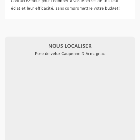
Contactez-nous pour redonner à vos fenêtres de toit leur
éclat et leur efficacité, sans compromettre votre budget!
NOUS LOCALISER
Pose de velux Caupenne D Armagnac