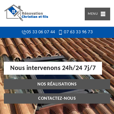
MENU
05 33 06 07 44
07 63 33 96 73
Nous intervenons 24h/24 7j/7
NOS RÉALISATIONS
CONTACTEZ-NOUS