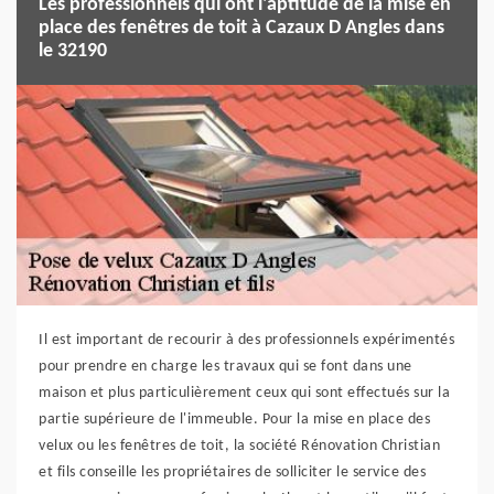
Les professionnels qui ont l'aptitude de la mise en
place des fenêtres de toit à Cazaux D Angles dans
le 32190
Il est important de recourir à des professionnels expérimentés
pour prendre en charge les travaux qui se font dans une
maison et plus particulièrement ceux qui sont effectués sur la
partie supérieure de l'immeuble. Pour la mise en place des
velux ou les fenêtres de toit, la société Rénovation Christian
et fils conseille les propriétaires de solliciter le service des