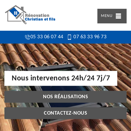
MENU
05 33 06 07 44
07 63 33 96 73
Nous intervenons 24h/24 7j/7
NOS RÉALISATIONS
CONTACTEZ-NOUS