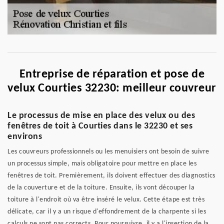
Entreprise de réparation et pose de
velux Courties 32230: meilleur couvreur
Le processus de mise en place des velux ou des
fenêtres de toit à Courties dans le 32230 et ses
environs
Les couvreurs professionnels ou les menuisiers ont besoin de suivre
un processus simple, mais obligatoire pour mettre en place les
fenêtres de toit. Premièrement, ils doivent effectuer des diagnostics
de la couverture et de la toiture. Ensuite, ils vont découper la
toiture à l'endroit où va être inséré le velux. Cette étape est très
délicate, car il y a un risque d'effondrement de la charpente si les
calculs ne sont pas corrects. Pour poursuivre, il y a l'insertion de la