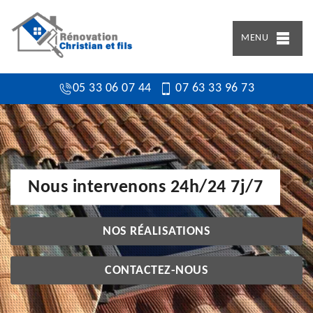
MENU
05 33 06 07 44
07 63 33 96 73
Nous intervenons 24h/24 7j/7
NOS RÉALISATIONS
CONTACTEZ-NOUS