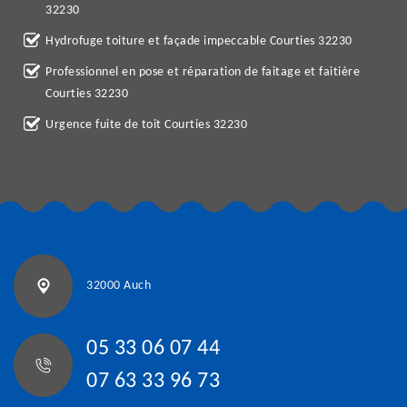
32230
Hydrofuge toiture et façade impeccable Courties 32230
Professionnel en pose et réparation de faitage et faitière
Courties 32230
Urgence fuite de toit Courties 32230
32000 Auch
05 33 06 07 44
07 63 33 96 73