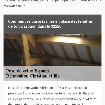
prendre des précautions, car la charpente peut s'effondrer en cas de
mauvais calculs.
Comment se passe la mise en place des fenêtres
de toit à Espaon dans le 32220
La société Rénovation Christian et fils a mis en place un
processus à suivre pour installer les fenêtres de toit. En effet,
cela va permettre l'assurance d'une intervention de qualité et
dépourvue de tout désagrément. Pour commencer, les