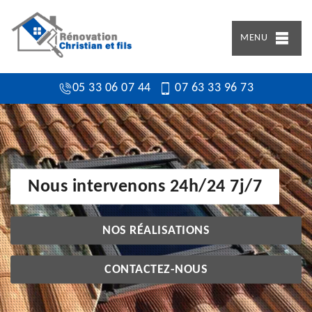
MENU
05 33 06 07 44
07 63 33 96 73
Nous intervenons 24h/24 7j/7
NOS RÉALISATIONS
CONTACTEZ-NOUS