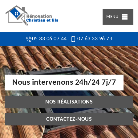
MENU
05 33 06 07 44
07 63 33 96 73
Nous intervenons 24h/24 7j/7
NOS RÉALISATIONS
CONTACTEZ-NOUS