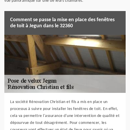
vue panoramique sur une de leurs chambres.
Comment se passe la mise en place des fenêtres
de toit à Jegun dans le 32360
La société Rénovation Christian et fils a mis en place un
processus à suivre pour installer les fenêtres de toit. En effet,
cela va permettre l'assurance d'une intervention de qualité et
dépourvue de tout désagrément. Pour commencer, les
couvreurs vont effectuer un état de lieux pour savoir où va