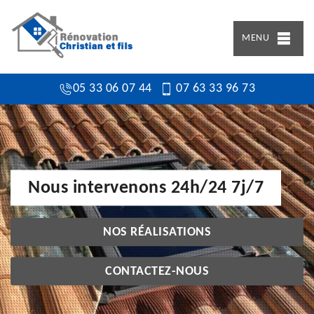
MENU
05 33 06 07 44
07 63 33 96 73
Nous intervenons 24h/24 7j/7
NOS RÉALISATIONS
CONTACTEZ-NOUS