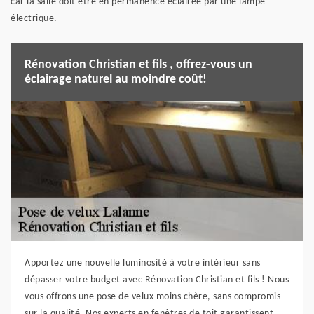
car la salle doit être en permanence éclairée par une lampe
électrique.
Rénovation Christian et fils , offrez-vous un
éclairage naturel au moindre coût!
Apportez une nouvelle luminosité à votre intérieur sans
dépasser votre budget avec Rénovation Christian et fils ! Nous
vous offrons une pose de velux moins chère, sans compromis
sur la qualité. Nos experts en fenêtres de toit garantissent