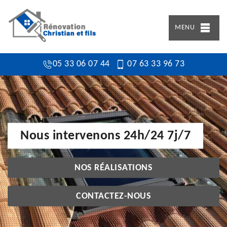
MENU
05 33 06 07 44
07 63 33 96 73
Nous intervenons 24h/24 7j/7
NOS RÉALISATIONS
CONTACTEZ-NOUS