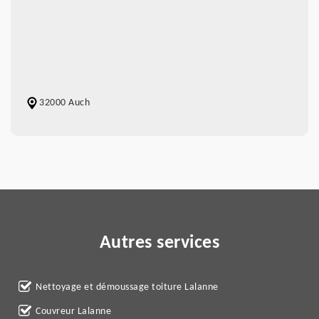
32000 Auch
Autres services
Nettoyage et démoussage toiture Lalanne
Couvreur Lalanne