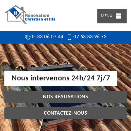
MENU
05 33 06 07 44
07 63 33 96 73
Nous intervenons 24h/24 7j/7
NOS RÉALISATIONS
CONTACTEZ-NOUS