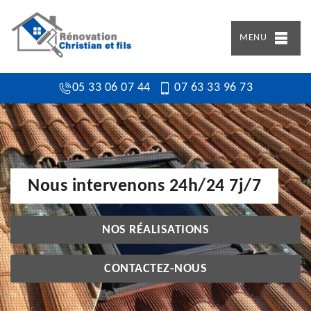
MENU
05 33 06 07 44
07 63 33 96 73
Nous intervenons 24h/24 7j/7
NOS RÉALISATIONS
CONTACTEZ-NOUS