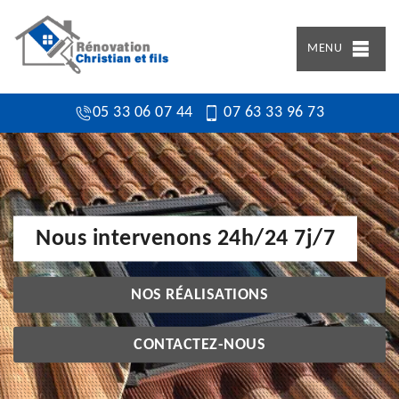
MENU
05 33 06 07 44
07 63 33 96 73
Nous intervenons 24h/24 7j/7
NOS RÉALISATIONS
CONTACTEZ-NOUS