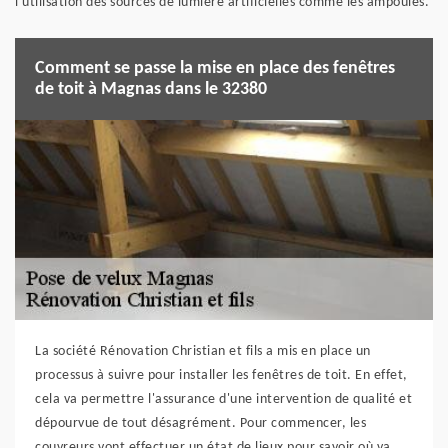
l'utilisation des sources de lumière artificielles comme les ampoules.
Comment se passe la mise en place des fenêtres
de toit à Magnas dans le 32380
La société Rénovation Christian et fils a mis en place un
processus à suivre pour installer les fenêtres de toit. En effet,
cela va permettre l'assurance d'une intervention de qualité et
dépourvue de tout désagrément. Pour commencer, les
couvreurs vont effectuer un état de lieux pour savoir où va