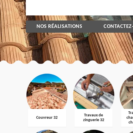
NOS RÉALISATIONS
CONTACTEZ
Tr
Travaux de
Couvreur 32
cha
zinguerie 32
ch