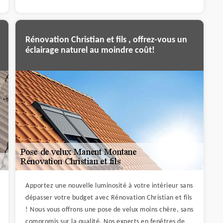
Rénovation Christian et fils , offrez-vous un
éclairage naturel au moindre coût!
Apportez une nouvelle luminosité à votre intérieur sans
dépasser votre budget avec Rénovation Christian et fils
! Nous vous offrons une pose de velux moins chère, sans
compromis sur la qualité. Nos experts en fenêtres de