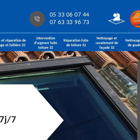
05 33 06 07 44
07 63 33 96 73
Intervention
Nettoyage et
 et réparation de
Réparation fuite
Nettoyag
d'urgence fuite
ravalement de
age et faîtière 32
de toiture 32
de gout
toiture 32
façade 32
7j/7