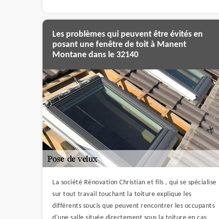
Les problèmes qui peuvent être évités en
posant une fenêtre de toit à Manent
Montane dans le 32140
La société Rénovation Christian et fils , qui se spécialise
sur tout travail touchant la toiture explique les
différents soucis que peuvent rencontrer les occupants
d'une salle située directement sous la toiture en cas