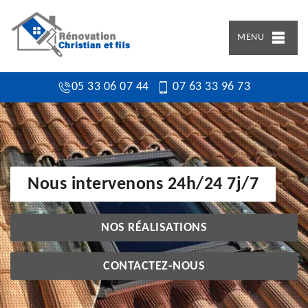
MENU
05 33 06 07 44
07 63 33 96 73
Nous intervenons 24h/24 7j/7
NOS RÉALISATIONS
CONTACTEZ-NOUS