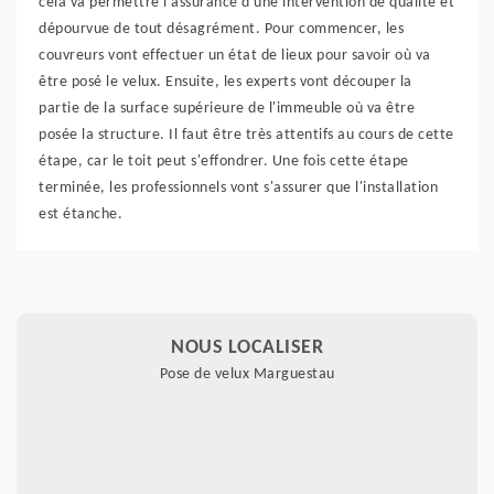
cela va permettre l'assurance d'une intervention de qualité et
dépourvue de tout désagrément. Pour commencer, les
couvreurs vont effectuer un état de lieux pour savoir où va
être posé le velux. Ensuite, les experts vont découper la
partie de la surface supérieure de l'immeuble où va être
posée la structure. Il faut être très attentifs au cours de cette
étape, car le toit peut s'effondrer. Une fois cette étape
terminée, les professionnels vont s'assurer que l'installation
est étanche.
NOUS LOCALISER
Pose de velux Marguestau