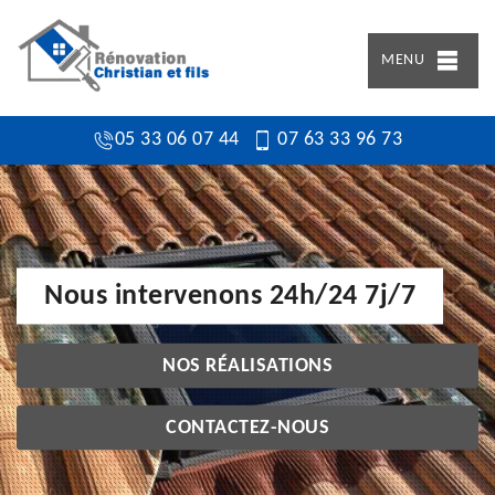
MENU
05 33 06 07 44
07 63 33 96 73
Nous intervenons 24h/24 7j/7
NOS RÉALISATIONS
CONTACTEZ-NOUS