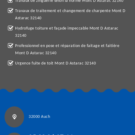
Travaux de zinguerie selon la norme Mont D Astarac 32140
Travaux de traitement et changement de charpente Mont D
Astarac 32140
Hydrofuge toiture et façade impeccable Mont D Astarac
32140
Professionnel en pose et réparation de faitage et faitière
Mont D Astarac 32140
Urgence fuite de toit Mont D Astarac 32140
32000 Auch