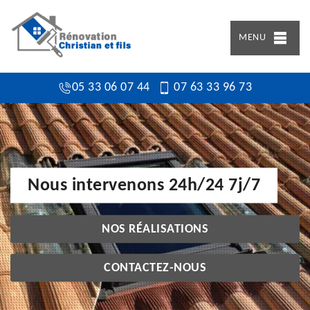
MENU
05 33 06 07 44
07 63 33 96 73
Nous intervenons 24h/24 7j/7
NOS RÉALISATIONS
CONTACTEZ-NOUS