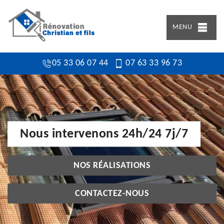
MENU
05 33 06 07 44
07 63 33 96 73
Nous intervenons 24h/24 7j/7
NOS RÉALISATIONS
CONTACTEZ-NOUS