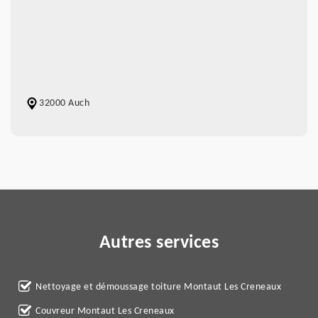
32000 Auch
Autres services
Nettoyage et démoussage toiture Montaut Les Creneaux
Couvreur Montaut Les Creneaux