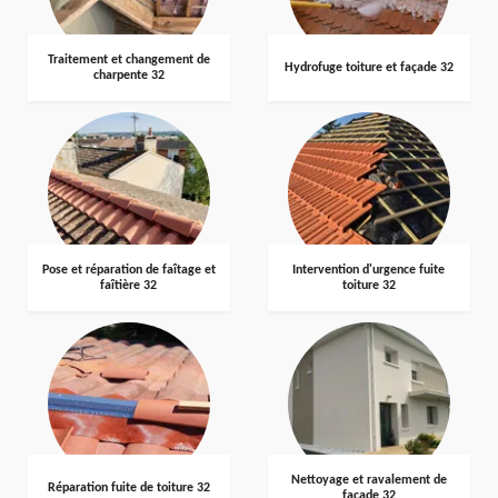
Traitement et changement de
Hydrofuge toiture et façade 32
charpente 32
Pose et réparation de faîtage et
Intervention d'urgence fuite
faîtière 32
toiture 32
Nettoyage et ravalement de
Réparation fuite de toiture 32
façade 32