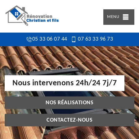
MENU
05 33 06 07 44
07 63 33 96 73
Nous intervenons 24h/24 7j/7
NOS RÉALISATIONS
CONTACTEZ-NOUS