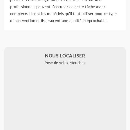
pour éviter les désagréments. En fait, les menuisiers
professionnels peuvent s'occuper de cette tâche assez
complexe. Ils ont les matériels qu'il faut utiliser pour ce type
d'intervention et ils assurent une qualité irréprochable.
NOUS LOCALISER
Pose de velux Mouches