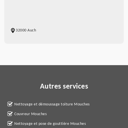
32000 Auch
Autres services
Nettoyage et démoussage toiture Mouches
Couvreur Mouches
Nettoyage et pose de gouttière Mouches