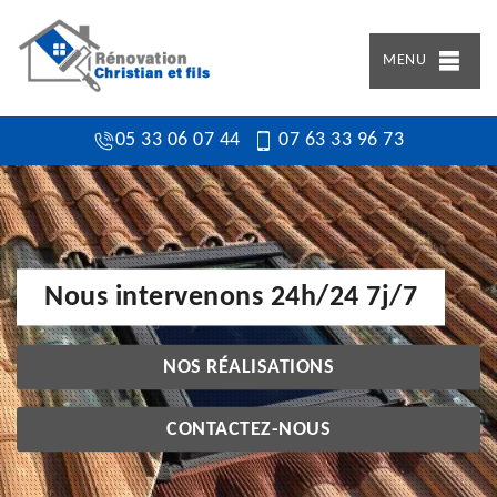
MENU
05 33 06 07 44
07 63 33 96 73
Nous intervenons 24h/24 7j/7
NOS RÉALISATIONS
CONTACTEZ-NOUS