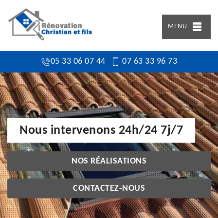
MENU
05 33 06 07 44
07 63 33 96 73
Nous intervenons 24h/24 7j/7
NOS RÉALISATIONS
CONTACTEZ-NOUS