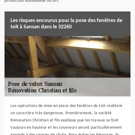
protection individuelle ou EPI.
Les risques encourus pour la pose des fenêtres de
toit à Sansan dans le 32260
Les opérations de mise en place des fenêtres de toit revêtent
un caractère très dangereux. Premièrement, la société
Rénovation Christian et fils explique que les travaux se font
toujours en hauteur et les couvreurs seront particulièrement
exposés à des risques de chute. Pour éviter les blessures, ils