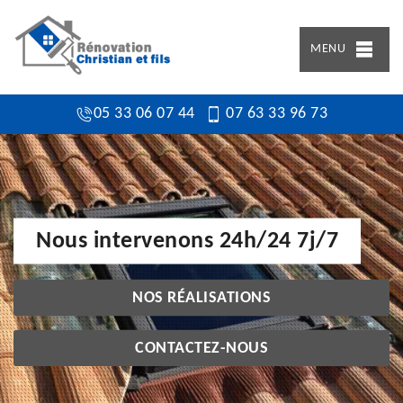
MENU
05 33 06 07 44
07 63 33 96 73
Nous intervenons 24h/24 7j/7
NOS RÉALISATIONS
CONTACTEZ-NOUS