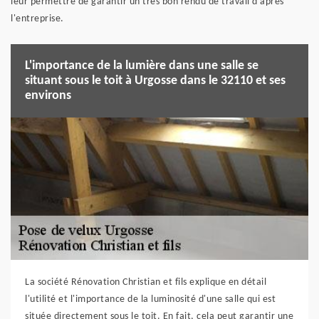
leur permettre de garantir un très bon rendu de travail d'après
l'entreprise.
L'importance de la lumière dans une salle se
situant sous le toit à Urgosse dans le 32110 et ses
environs
La société Rénovation Christian et fils explique en détail
l'utilité et l'importance de la luminosité d'une salle qui est
située directement sous le toit. En fait, cela peut garantir une