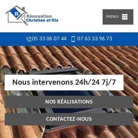
MENU
05 33 06 07 44
07 63 33 96 73
Nous intervenons 24h/24 7j/7
NOS RÉALISATIONS
CONTACTEZ-NOUS