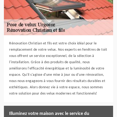
Rénovation Christian et fils est votre choix idéal pour le
remplacement de votre velux. Nos experts en fenêtres de toit
vous offrent un service exceptionnel, de la sélection à
l'installation. Grâce à des produits de qualité, nous
améliorons l'efficacité énergétique et la luminosité de votre
espace. Qu'il s'agisse d'une mise à jour ou d'une rénovation,
nous nous engageons à vous fournir des résultats durables et
esthétiques. Alors donnez vie à votre espace, nous sommes
votre solution pour des velux modernes et fonctionnels!
Illuminez votre maison avec le service du