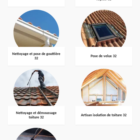
Nettoyage et pose de gouttière
Pose de velux 32
32
Nettoyage et démoussage
Artisan isolation de toiture 32
toiture 32