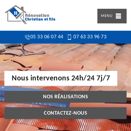
MENU
05 33 06 07 44
07 63 33 96 73
Nous intervenons 24h/24 7j/7
NOS RÉALISATIONS
CONTACTEZ-NOUS