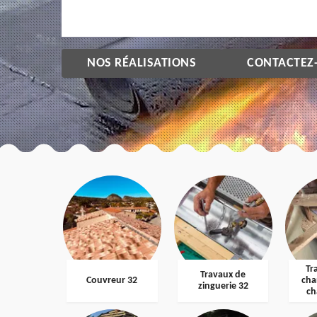
NOS RÉALISATIONS
CONTACTEZ
Tr
Travaux de
Couvreur 32
cha
zinguerie 32
ch