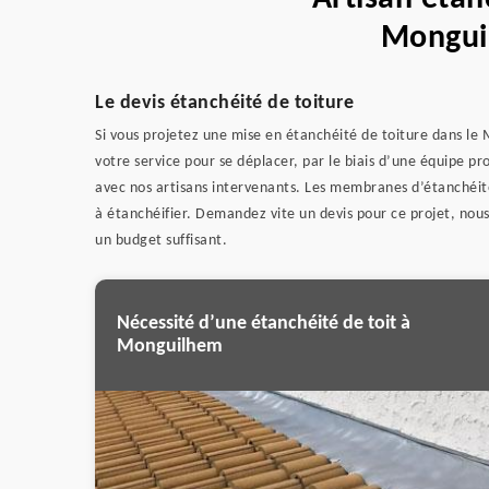
Mongui
Le devis étanchéité de toiture
Si vous projetez une mise en étanchéité de toiture dans l
votre service pour se déplacer, par le biais d’une équipe pro
avec nos artisans intervenants. Les membranes d’étanchéité q
à étanchéifier. Demandez vite un devis pour ce projet, nou
un budget suffisant.
Nécessité d’une étanchéité de toit à
Monguilhem