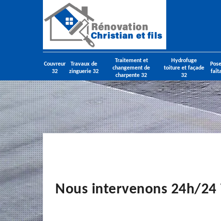
Traitement et
Hydrofuge
Couvreur
Travaux de
Pose
changement de
toiture et façade
32
zinguerie 32
faît
charpente 32
32
Nous intervenons 24h/24 