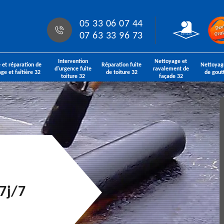
05 33 06 07 44
07 63 33 96 73
Intervention
Nettoyage et
 et réparation de
Réparation fuite
Nettoyag
d'urgence fuite
ravalement de
age et faîtière 32
de toiture 32
de gout
toiture 32
façade 32
7j/7