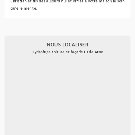
Christian et fils dès aujourd'hui et offrez à votre maison le soin
qu'elle mérite.
NOUS LOCALISER
Hydrofuge toiture et façade L Isle Arne