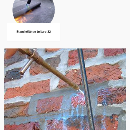
Etanchéité de toiture 32