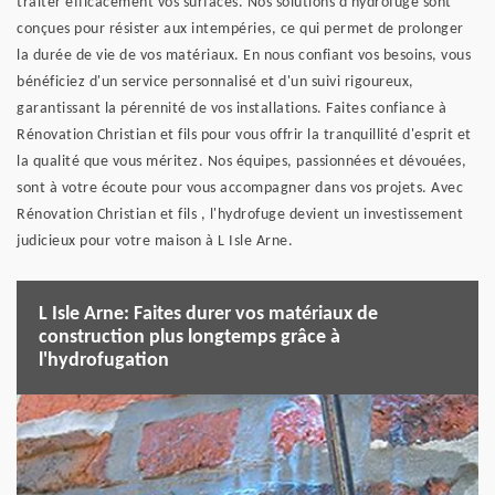
traiter efficacement vos surfaces. Nos solutions d'hydrofuge sont
conçues pour résister aux intempéries, ce qui permet de prolonger
la durée de vie de vos matériaux. En nous confiant vos besoins, vous
bénéficiez d'un service personnalisé et d'un suivi rigoureux,
garantissant la pérennité de vos installations. Faites confiance à
Rénovation Christian et fils pour vous offrir la tranquillité d'esprit et
la qualité que vous méritez. Nos équipes, passionnées et dévouées,
sont à votre écoute pour vous accompagner dans vos projets. Avec
Rénovation Christian et fils , l'hydrofuge devient un investissement
judicieux pour votre maison à L Isle Arne.
L Isle Arne: Faites durer vos matériaux de
construction plus longtemps grâce à
l'hydrofugation