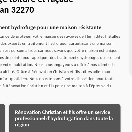
an 32270
tement hydrofuge pour une maison résistante
tance de protéger votre maison des ravages de l'humidité. Installés
des experts en traitement hydrofuge, garantissant une maison
on est personnalisée, car nous savons que votre maison est unique.
s de pointe pour appliquer des traitements hydrofuges qui scellent
e votre habitation. Nous nous engageons à offrir à nos clients de
urabilité. Grâce à Rénovation Christian et fils , dites adieu aux
onfort quotidien. Nous nous tenons à votre disposition pour toute
e à Rénovation Christian et fils pour une maison à l'épreuve du
Rénovation Christian et fils offre un service
professionnel d'hydrofugation dans toute la
région