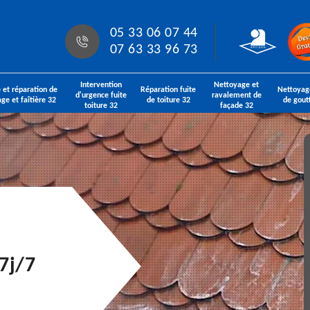
05 33 06 07 44
07 63 33 96 73
Intervention
Nettoyage et
 et réparation de
Réparation fuite
Nettoyag
d'urgence fuite
ravalement de
age et faîtière 32
de toiture 32
de gout
toiture 32
façade 32
7j/7