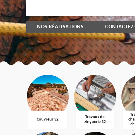
NOS RÉALISATIONS
CONTACTEZ
Tr
Travaux de
Couvreur 32
cha
zinguerie 32
ch