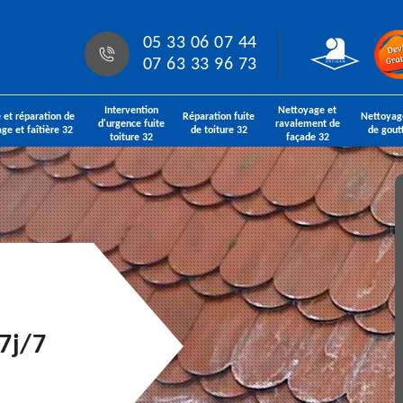
05 33 06 07 44
07 63 33 96 73
Intervention
Nettoyage et
 et réparation de
Réparation fuite
Nettoyag
d'urgence fuite
ravalement de
age et faîtière 32
de toiture 32
de gout
toiture 32
façade 32
7j/7