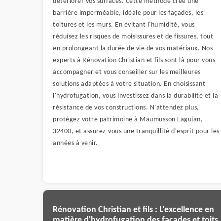
détériorer vos surfaces. Cette méthode crée une
barrière imperméable, idéale pour les façades, les
toitures et les murs. En évitant l'humidité, vous
réduisez les risques de moisissures et de fissures, tout
en prolongeant la durée de vie de vos matériaux. Nos
experts à Rénovation Christian et fils sont là pour vous
accompagner et vous conseiller sur les meilleures
solutions adaptées à votre situation. En choisissant
l'hydrofugation, vous investissez dans la durabilité et la
résistance de vos constructions. N'attendez plus,
protégez votre patrimoine à Maumusson Laguian,
32400, et assurez-vous une tranquillité d'esprit pour les
années à venir.
Rénovation Christian et fils : L'excellence en
matière d'hydrofugation des façades et toits