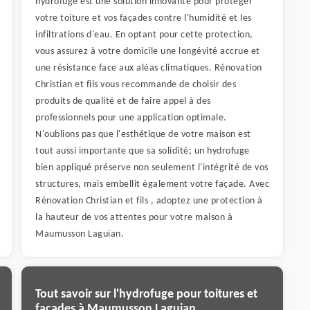
hydrofuge est une solution innovante pour protéger
votre toiture et vos façades contre l'humidité et les
infiltrations d'eau. En optant pour cette protection,
vous assurez à votre domicile une longévité accrue et
une résistance face aux aléas climatiques. Rénovation
Christian et fils vous recommande de choisir des
produits de qualité et de faire appel à des
professionnels pour une application optimale.
N'oublions pas que l'esthétique de votre maison est
tout aussi importante que sa solidité; un hydrofuge
bien appliqué préserve non seulement l'intégrité de vos
structures, mais embellit également votre façade. Avec
Rénovation Christian et fils , adoptez une protection à
la hauteur de vos attentes pour votre maison à
Maumusson Laguian.
Tout savoir sur l'hydrofuge pour toitures et
façades à Maumusson Laguian