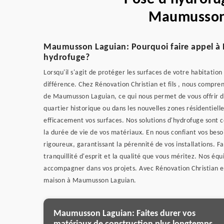
Maumusson
Maumusson Laguian: Pourquoi faire appel à Ré
hydrofuge?
Lorsqu'il s'agit de protéger les surfaces de votre habitatio
différence. Chez Rénovation Christian et fils , nous compren
de Maumusson Laguian, ce qui nous permet de vous offrir de
quartier historique ou dans les nouvelles zones résidentiell
efficacement vos surfaces. Nos solutions d'hydrofuge sont 
la durée de vie de vos matériaux. En nous confiant vos besoi
rigoureux, garantissant la pérennité de vos installations. Fai
tranquillité d'esprit et la qualité que vous méritez. Nos é
accompagner dans vos projets. Avec Rénovation Christian et 
maison à Maumusson Laguian.
Maumusson Laguian: Faites durer vos