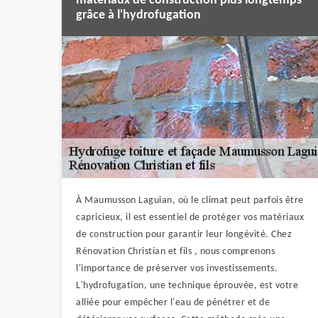
matériaux de construction plus longtemps
grâce à l'hydrofugation
À Maumusson Laguian, où le climat peut parfois être
capricieux, il est essentiel de protéger vos matériaux
de construction pour garantir leur longévité. Chez
Rénovation Christian et fils , nous comprenons
l'importance de préserver vos investissements.
L'hydrofugation, une technique éprouvée, est votre
alliée pour empêcher l'eau de pénétrer et de